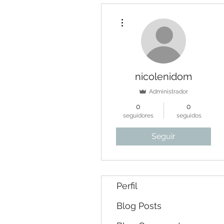
Más acciones
nicolenidom
Administrador
0
0
seguidores
seguidos
Seguir
Perfil
Blog Posts