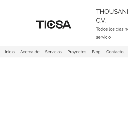
THOUSAND
C.V.
Todos los días 
servicio
Inicio
Acerca de
Servicios
Proyectos
Blog
Contacto