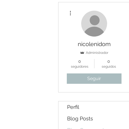
Más acciones
nicolenidom
Administrador
0
0
seguidores
seguidos
Seguir
Perfil
Blog Posts