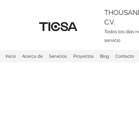
THOUSAND
C.V.
Todos los días 
servicio
Inicio
Acerca de
Servicios
Proyectos
Blog
Contacto