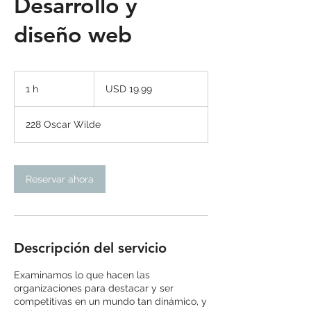
Desarrollo y
diseño web
19.99
dólares
1 h
1
USD 19.99
estadounidenses
228 Oscar Wilde
Reservar ahora
Descripción del servicio
Examinamos lo que hacen las
organizaciones para destacar y ser
competitivas en un mundo tan dinámico, y